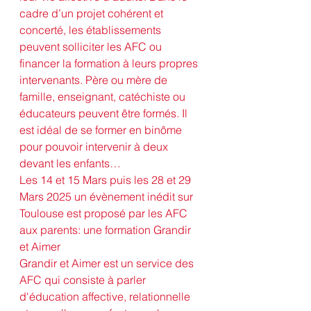
cadre d’un projet cohérent et 
concerté, les établissements 
peuvent solliciter les AFC ou 
financer la formation à leurs propres 
intervenants. Père ou mère de 
famille, enseignant, catéchiste ou 
éducateurs peuvent être formés. Il 
est idéal de se former en binôme 
pour pouvoir intervenir à deux 
devant les enfants…
Les 14 et 15 Mars puis les 28 et 29 
Mars 2025 un évènement inédit sur 
Toulouse est proposé par les AFC 
aux parents: une formation Grandir 
et Aimer
Grandir et Aimer est un service des 
AFC qui consiste à parler 
d'éducation affective, relationnelle 