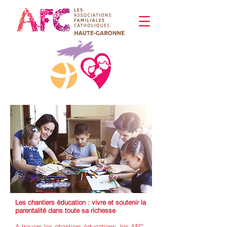
Les chantiers éducation : vivre et soutenir la
parentalité dans toute sa richesse
A travers les chantiers éducations, les AFC