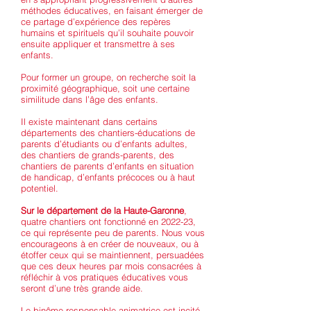
méthodes éducatives, en faisant émerger de
ce partage d’expérience des repères
humains et spirituels qu’il souhaite pouvoir
ensuite appliquer et transmettre à ses
enfants.
Pour former un groupe, on recherche soit la
proximité géographique, soit une certaine
similitude dans l’âge des enfants.
Il existe maintenant dans certains
départements des chantiers-éducations de
parents d’étudiants ou d’enfants adultes,
des chantiers de grands-parents, des
chantiers de parents d’enfants en situation
de handicap, d’enfants précoces ou à haut
potentiel.
Sur le département de la Haute-Garonne
,
quatre chantiers ont fonctionné en 2022-23,
ce qui représente peu de parents. Nous vous
encourageons à en créer de nouveaux, ou à
étoffer ceux qui se maintiennent, persuadées
que ces deux heures par mois consacrées à
réfléchir à vos pratiques éducatives vous
seront d’une très grande aide.
Le binôme responsable-animatrice est incité