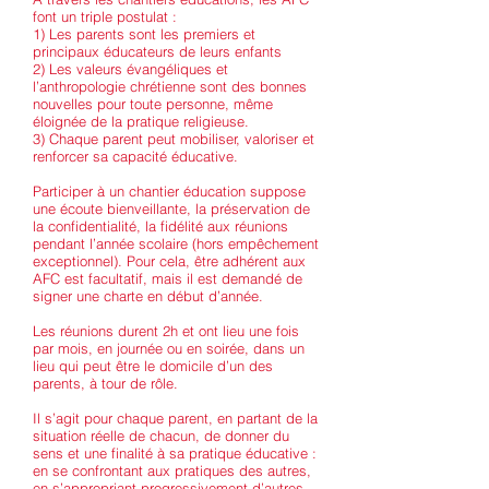
font un triple postulat :
1) Les parents sont les premiers et
principaux éducateurs de leurs enfants
2) Les valeurs évangéliques et
l’anthropologie chrétienne sont des bonnes
nouvelles pour toute personne, même
éloignée de la pratique religieuse.
3) Chaque parent peut mobiliser, valoriser et
renforcer sa capacité éducative.
Participer à un chantier éducation suppose
une écoute bienveillante, la préservation de
la confidentialité, la fidélité aux réunions
pendant l’année scolaire (hors empêchement
exceptionnel). Pour cela, être adhérent aux
AFC est facultatif, mais il est demandé de
signer une charte en début d’année.
Les réunions durent 2h et ont lieu une fois
par mois, en journée ou en soirée, dans un
lieu qui peut être le domicile d’un des
parents, à tour de rôle.
Il s’agit pour chaque parent, en partant de la
situation réelle de chacun, de donner du
sens et une finalité à sa pratique éducative :
en se confrontant aux pratiques des autres,
en s’appropriant progressivement d’autres