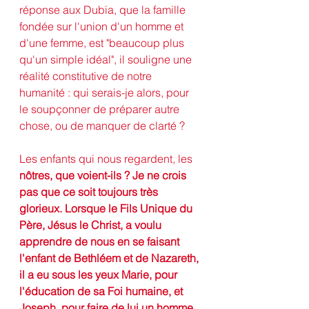
réponse aux Dubia, que la famille 
fondée sur l'union d'un homme et 
d'une femme, est "beaucoup plus 
qu'un simple idéal", il souligne une 
réalité constitutive de notre 
humanité : qui serais-je alors, pour 
le soupçonner de préparer autre 
chose, ou de manquer de clarté ? 
Les enfants qui nous regardent, les 
nôtres, que voient-ils ? Je ne crois 
pas que ce soit toujours très 
glorieux. Lorsque le Fils Unique du 
Père, Jésus le Christ, a voulu 
apprendre de nous en se faisant 
l'enfant de Bethléem et de Nazareth, 
il a eu sous les yeux Marie, pour 
l'éducation de sa Foi humaine, et 
Joseph, pour faire de lui un homme 