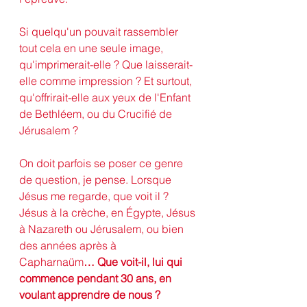
Si quelqu'un pouvait rassembler 
tout cela en une seule image, 
qu'imprimerait-elle ? Que laisserait-
elle comme impression ? Et surtout, 
qu'offrirait-elle aux yeux de l'Enfant 
de Bethléem, ou du Crucifié de 
Jérusalem ? 
On doit parfois se poser ce genre 
de question, je pense. Lorsque 
Jésus me regarde, que voit il ? 
Jésus à la crèche, en Égypte, Jésus 
à Nazareth ou Jérusalem, ou bien 
des années après à 
Capharnaüm
… Que voit-il, lui qui 
commence pendant 30 ans, en 
voulant apprendre de nous ?