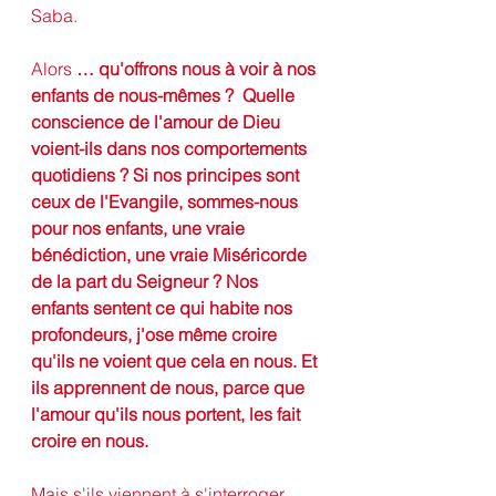
Saba.
Alors 
… qu'offrons nous à voir à nos 
enfants de nous-mêmes ?  Quelle 
conscience de l'amour de Dieu 
voient-ils dans nos comportements 
quotidiens ? Si nos principes sont 
ceux de l'Evangile, sommes-nous 
pour nos enfants, une vraie 
bénédiction, une vraie Miséricorde 
de la part du Seigneur ? Nos 
enfants sentent ce qui habite nos 
profondeurs, j'ose même croire 
qu'ils ne voient que cela en nous. Et 
ils apprennent de nous, parce que 
l'amour qu'ils nous portent, les fait 
croire en nous. 
Mais s'ils viennent à s'interroger, 