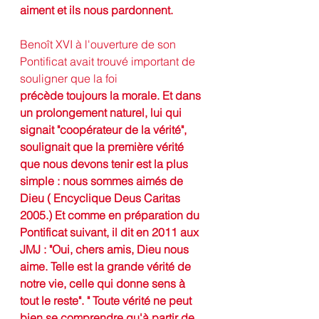
aiment et ils nous pardonnent.
Benoît XVI à l'ouverture de son 
Pontificat avait trouvé important de 
souligner que la foi 
précède toujours la morale. Et dans 
un prolongement naturel, lui qui 
signait "coopérateur de la vérité", 
soulignait que la première vérité 
que nous devons tenir est la plus 
simple : nous sommes aimés de 
Dieu ( Encyclique Deus Caritas 
2005.) Et comme en préparation du 
Pontificat suivant, il dit en 2011 aux 
JMJ : "Oui, chers amis, Dieu nous 
aime. Telle est la grande vérité de 
notre vie, celle qui donne sens à 
tout le reste". " Toute vérité ne peut 
bien se comprendre qu'à partir de 