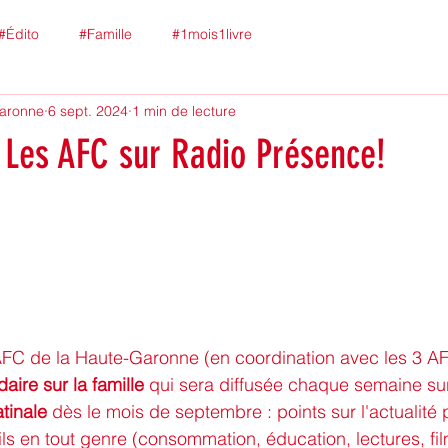
#Édito
#Famille
#1mois1livre
Garonne
6 sept. 2024
1 min de lecture
Les AFC sur Radio Présence!
FC de la Haute-Garonne (en coordination avec les 3 AF
ire sur la famille
 qui sera diffusée chaque semaine su
tinale 
dès le mois de septembre : points sur l'actualité p
s en tout genre (consommation, éducation, lectures, film