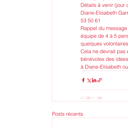
Détails à venir (jour
Diane-Elisabeth Gar
53 50 61
Rappel du message p
équipe de 4 à 5 per
quelques volontaires
Cela ne devrait pas 
bénévoles des idées
à Diane-Elisabeth ou
Posts récents