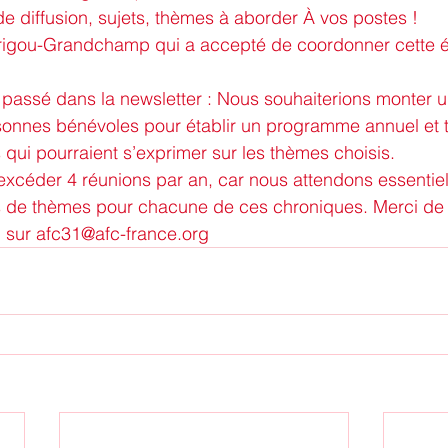
 de diffusion, sujets, thèmes à aborder À vos postes !
rigou-Grandchamp qui a accepté de coordonner cette é
assé dans la newsletter : Nous souhaiterions monter un
sonnes bénévoles pour établir un programme annuel et t
 qui pourraient s’exprimer sur les thèmes choisis.
excéder 4 réunions par an, car nous attendons essentie
 de thèmes pour chacune de ces chroniques. Merci de 
 sur 
afc31@afc-france.org