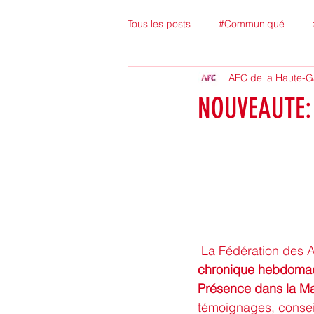
Tous les posts
#Communiqué
AFC de la Haute-
NOUVEAUTE: 
La Fédération des A
chronique hebdomada
Présence dans la Ma
témoignages, conseil