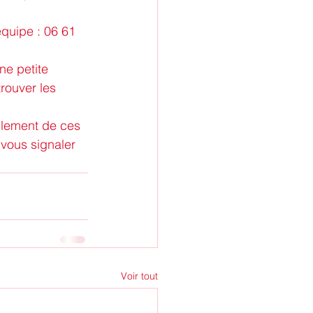
quipe : 06 61 
e petite 
rouver les 
llement de ces 
vous signaler 
Voir tout